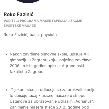
Roko Fazinić
VODITELJ PROGRAMA MASER I SPECIJALIZACIJE
SPORTSKE MASAŽE
Roko Fazinić, bacc. physioth.
Nakon završene osnovne škole, upisuje XIII.
gimnaziju u Zagrebu koju uspješno završava
2006., a iste godine upisuje Agronomski
fakultet u Zagrebu.
Tijekom studija odlučuje se za prekvalifikaciju
te upisuje tečaj klasične masaže u sklopu
Ustanove za obrazovanje odraslih „Adrianus“.
Zanimanje masera stječe 2012. godine pod