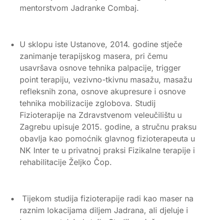
mentorstvom Jadranke Combaj.
U sklopu iste Ustanove, 2014. godine stječe
zanimanje terapijskog masera, pri čemu
usavršava osnove tehnika palpacije, trigger
point terapiju, vezivno-tkivnu masažu, masažu
refleksnih zona, osnove akupresure i osnove
tehnika mobilizacije zglobova. Studij
Fizioterapije na Zdravstvenom veleučilištu u
Zagrebu upisuje 2015. godine, a stručnu praksu
obavlja kao pomoćnik glavnog fizioterapeuta u
NK Inter te u privatnoj praksi Fizikalne terapije i
rehabilitacije Željko Čop.
Tijekom studija fizioterapije radi kao maser na
raznim lokacijama diljem Jadrana, ali djeluje i