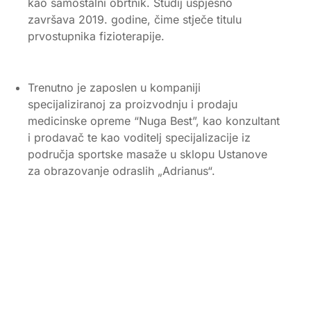
kao samostalni obrtnik. Studij uspješno
završava 2019. godine, čime stječe titulu
prvostupnika fizioterapije.
Trenutno je zaposlen u kompaniji
specijaliziranoj za proizvodnju i prodaju
medicinske opreme “Nuga Best”, kao konzultant
i prodavač te kao voditelj specijalizacije iz
područja sportske masaže u sklopu Ustanove
za obrazovanje odraslih „Adrianus“.