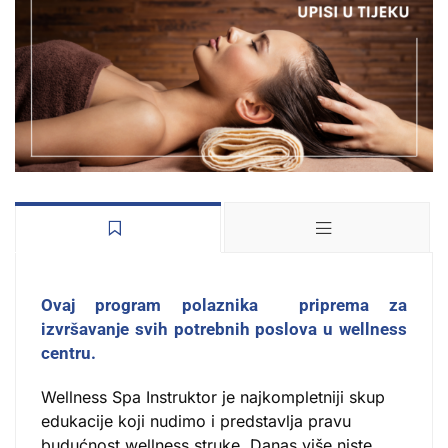
Ovaj program polaznika priprema za
izvršavanje svih potrebnih poslova u wellness
centru.
Wellness Spa Instruktor je najkompletniji skup
edukacije koji nudimo i predstavlja pravu
budućnost wellness struke. Danas više niste