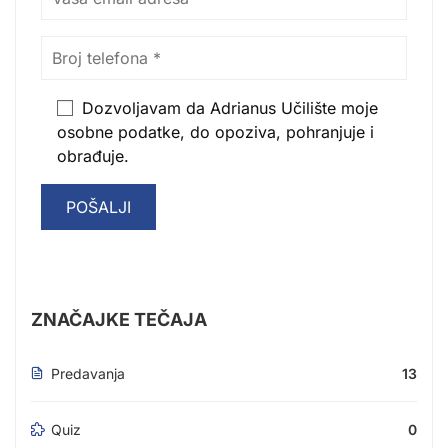
Dozvoljavam da Adrianus Učilište moje
osobne podatke, do opoziva, pohranjuje i
obrađuje.
ZNAČAJKE TEČAJA
Predavanja
13
Quiz
0