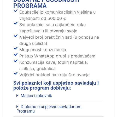
PROGRAMA
Edukacije iz komunikacijskih vještina u
vrijednosti od 500,00 €
Svi polaznici se u najkraćem roku
zapošljavaju ili otvaraju svoje
Najveći broj praktičnih sati (u odnosu na
druga učilišta)
Mogućnost konzultacija
Pristup WhatsApp grupi s predavačem
Konzumacija kave, toplih napitaka,
slatkiša, grickalica
Vrijedni pokloni na kraju školovanja
Svi polaznici koji uspješno savladaju i
polože program dobivaju:
Majicu i rokovnik
Diplomu o uspješno savladanom
Programu