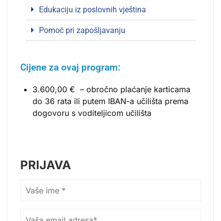
Edukaciju iz poslovnih vještina
Pomoć pri zapošljavanju
Cijene za ovaj program:
3.600,00 € – obročno plaćanje karticama
do 36 rata ili putem IBAN-a učilišta prema
dogovoru s voditeljicom učilišta
PRIJAVA