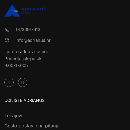
01/3091-613
info@adrianus.hr
Ljetno radno vrijeme:
Ponedjeljak-petak
9.00-17.00h
UČILIŠTE ADRIANUS
Tečajevi
Često postavljena pitanja