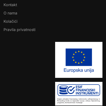
Kontakt
O nama
Kolačići
Pravila privatnosti