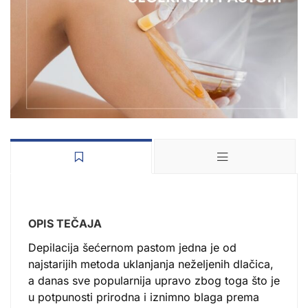
OPIS TEČAJA
Depilacija šećernom pastom jedna je od
najstarijih metoda uklanjanja neželjenih dlačica,
a danas sve popularnija upravo zbog toga što je
u potpunosti prirodna i iznimno blaga prema