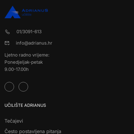
01/3091-613
info@adrianus.hr
Ljetno radno vrijeme:
Ponedjeljak-petak
9.00-17.00h
UČILIŠTE ADRIANUS
Tečajevi
Često postavljena pitanja