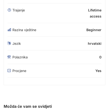
Trajanje
Lifetime
access
Razina vještine
Beginner
Jezik
hrvatski
Polaznika
0
Procjene
Yes
Možda će vam se svidjeti