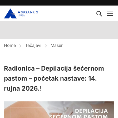
Home
Tečajevi
Maser
Radionica – Depilacija šećernom
pastom – početak nastave: 14.
rujna 2026.!