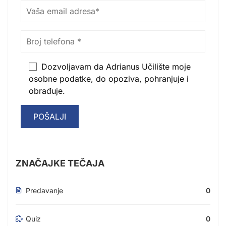
Dozvoljavam da Adrianus Učilište moje
osobne podatke, do opoziva, pohranjuje i
obrađuje.
ZNAČAJKE TEČAJA
Predavanje
0
Quiz
0