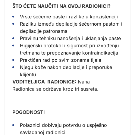
ŠTO ĆETE NAUČITI NA OVOJ RADIONICI?
Vrste šećerne paste i razlike u konzistenciji
Razliku između depilacije šećernom pastom i
depilacije patronama
Pravilnu tehniku nanošenja i uklanjanja paste
Higijenski protokol i sigurnost pri izvođenju
tretmana te prepoznavanje kontraindikacija
Praktičan rad po svim zonama tijela
Njegu kože nakon depilacije i preporuke
klijentu
VODITELJICA RADIONICE:
Ivana
Radionica se održava kroz tri susreta.
POGODNOSTI
Polaznici dobivaju potvrdu o uspješno
savladanoj radionici