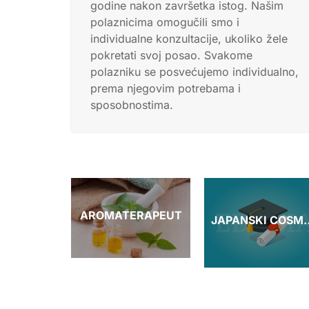
godine nakon završetka istog. Našim
polaznicima omogučili smo i
individualne konzultacije, ukoliko žele
pokretati svoj posao. Svakome
polazniku se posvećujemo individualno,
prema njegovim potrebama i
sposobnostima.
NESS
AROMATERAPEUT
JAPANSKI C