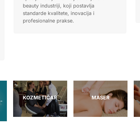
beauty industriji, koji postavlja
standarde kvalitete, inovacija i
profesionalne prakse.
KOZMETIČAR
MASER
OSMO LIFTING