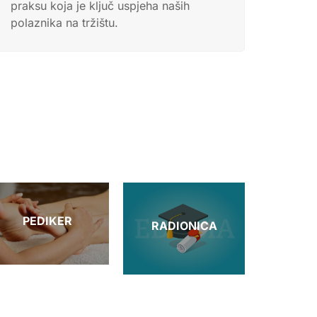
praksu koja je ključ uspjeha naših
polaznika na tržištu.
PEDIKER
RADIONICA