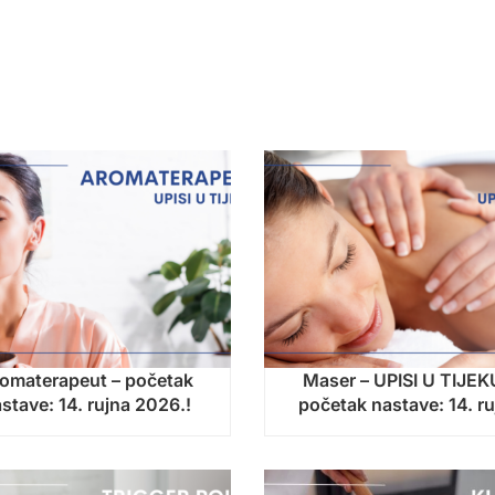
omaterapeut – početak
Maser – UPISI U TIJEK
stave: 14. rujna 2026.!
početak nastave: 14. ru
2026.!