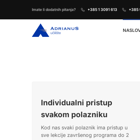
Imate li dodatnih pitanja?
+385 1 3091 613
+385 
NASLO
Individualni pristup
svakom polazniku
Kod nas svaki polaznik ima pristup u
sve lekcije završenog programa do 2