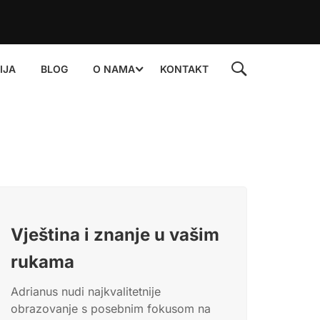
pohranjuje i obrađuje.
IJA
BLOG
O NAMA
KONTAKT
Vještina i znanje u vašim
rukama
Adrianus nudi najkvalitetnije
obrazovanje s posebnim fokusom na