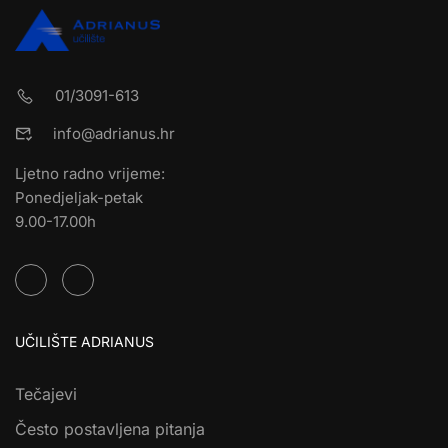
01/3091-613
info@adrianus.hr
Ljetno radno vrijeme:
Ponedjeljak-petak
9.00-17.00h
UČILIŠTE ADRIANUS
Tečajevi
Često postavljena pitanja