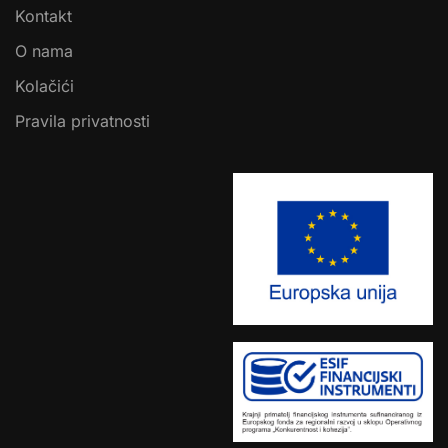
Kontakt
O nama
Kolačići
Pravila privatnosti