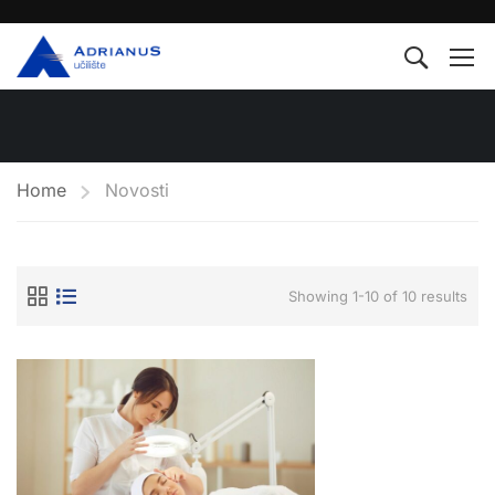
Home
Novosti
Showing 1-10 of 10 results