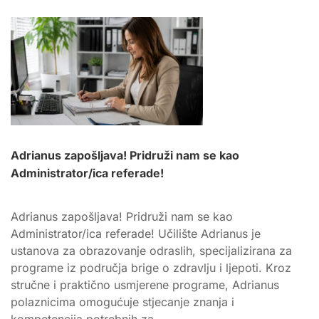
POLAZNIKA
ADRIANUSA!
Adrianus zapošljava! Pridruži nam se kao
Administrator/ica referade!
Adrianus zapošljava! Pridruži nam se kao
Administrator/ica referade! Učilište Adrianus je
ustanova za obrazovanje odraslih, specijalizirana za
programe iz područja brige o zdravlju i ljepoti. Kroz
stručne i praktično usmjerene programe, Adrianus
polaznicima omogućuje stjecanje znanja i
kompetencija potrebnih za …