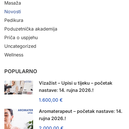
Masaža
Novosti
Pedikura
Poduzetnička akademija
Priča o uspjehu
Uncategorized
Wellness
POPULARNO
Vizažist – Upisi u tijeku – početak
nastave: 14. rujna 2026.!
1.600,00 €
Aromaterapeut – početak nastave: 14.
rujna 2026.!
2.000,00 €