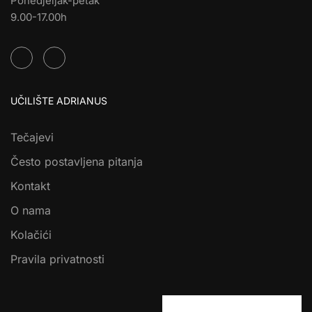
Ponedjeljak-petak
9.00-17.00h
UČILIŠTE ADRIANUS
Tečajevi
Često postavljena pitanja
Kontakt
O nama
Kolačići
Pravila privatnosti