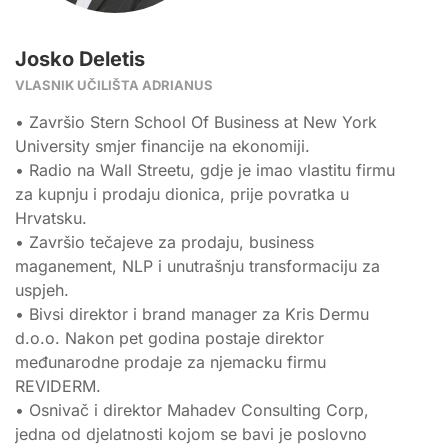
Josko Deletis
VLASNIK UČILIŠTA ADRIANUS
• Završio Stern School Of Business at New York
University smjer financije na ekonomiji.
• Radio na Wall Streetu, gdje je imao vlastitu firmu
za kupnju i prodaju dionica, prije povratka u
Hrvatsku.
• Završio tečajeve za prodaju, business
maganement, NLP i unutrašnju transformaciju za
uspjeh.
• Bivsi direktor i brand manager za Kris Dermu
d.o.o. Nakon pet godina postaje direktor
međunarodne prodaje za njemacku firmu
REVIDERM.
• Osnivač i direktor Mahadev Consulting Corp,
jedna od djelatnosti kojom se bavi je poslovno