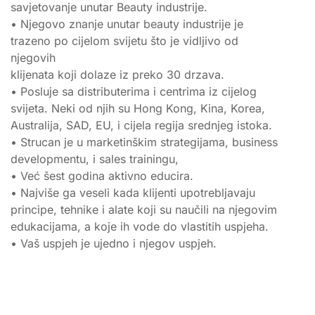
savjetovanje unutar Beauty industrije.
• Njegovo znanje unutar beauty industrije je
trazeno po cijelom svijetu što je vidljivo od
njegovih
klijenata koji dolaze iz preko 30 drzava.
• Posluje sa distributerima i centrima iz cijelog
svijeta. Neki od njih su Hong Kong, Kina, Korea,
Australija, SAD, EU, i cijela regija srednjeg istoka.
• Strucan je u marketinškim strategijama, business
developmentu, i sales trainingu,
• Već šest godina aktivno educira.
• Najviše ga veseli kada klijenti upotrebljavaju
principe, tehnike i alate koji su naučili na njegovim
edukacijama, a koje ih vode do vlastitih uspjeha.
• Vaš uspjeh je ujedno i njegov uspjeh.