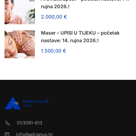
rujna 2026.!
2.000,00 €
Maser – UPISI U TIJEKU – početak
nastave: 14. rujna 2026.!
1.500,00 €
01/3091-613
info@adrianus.hr