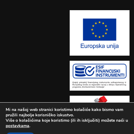
Mi na našoj web stranici koristimo kolačiće kako bismo vam
pružili najbolje korisničko iskustvo.
Više o kolačićima koje koristimo (ili ih isključiti) možete naći u
postavkama
.
Učilište Adrianus © 2026.