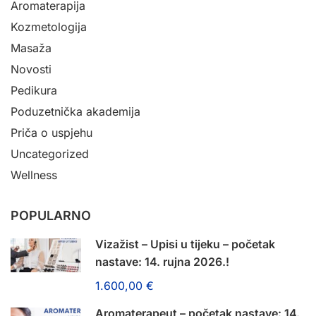
Aromaterapija
Kozmetologija
Masaža
Novosti
Pedikura
Poduzetnička akademija
Priča o uspjehu
Uncategorized
Wellness
POPULARNO
Vizažist – Upisi u tijeku – početak
nastave: 14. rujna 2026.!
1.600,00 €
Aromaterapeut – početak nastave: 14.