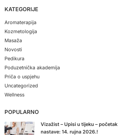
KATEGORIJE
Aromaterapija
Kozmetologija
Masaža
Novosti
Pedikura
Poduzetnička akademija
Priča o uspjehu
Uncategorized
Wellness
POPULARNO
Vizažist – Upisi u tijeku – početak
nastave: 14. rujna 2026.!