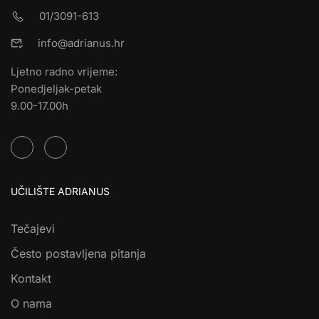
01/3091-613
info@adrianus.hr
Ljetno radno vrijeme:
Ponedjeljak-petak
9.00-17.00h
UČILIŠTE ADRIANUS
Tečajevi
Često postavljena pitanja
Kontakt
O nama