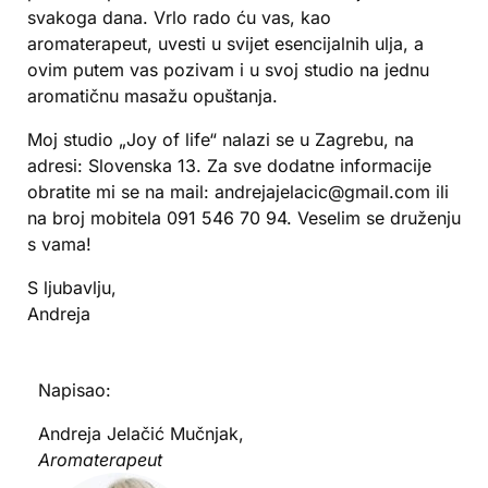
svakoga dana. Vrlo rado ću vas, kao
aromaterapeut, uvesti u svijet esencijalnih ulja, a
ovim putem vas pozivam i u svoj studio na jednu
aromatičnu masažu opuštanja.
Moj studio „Joy of life“ nalazi se u Zagrebu, na
adresi: Slovenska 13. Za sve dodatne informacije
obratite mi se na mail: andrejajelacic@gmail.com ili
na broj mobitela 091 546 70 94. Veselim se druženju
s vama!
S ljubavlju,
Andreja
Napisao:
Andreja Jelačić Mučnjak,
Aromaterapeut