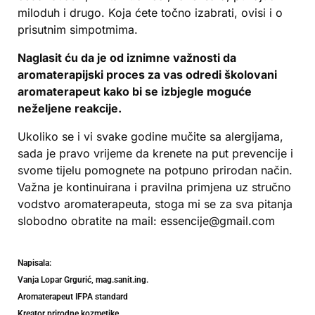
miloduh i drugo. Koja ćete točno izabrati, ovisi i o
prisutnim simpotmima.
Naglasit ću da je od iznimne važnosti da
aromaterapijski proces za vas odredi školovani
aromaterapeut kako bi se izbjegle moguće
neželjene reakcije.
Ukoliko se i vi svake godine mučite sa alergijama,
sada je pravo vrijeme da krenete na put prevencije i
svome tijelu pomognete na potpuno prirodan način.
Važna je kontinuirana i pravilna primjena uz stručno
vodstvo aromaterapeuta, stoga mi se za sva pitanja
slobodno obratite na mail: essencije@gmail.com
Napisala:
Vanja Lopar Grgurić, mag.sanit.ing.
Aromaterapeut IFPA standard
Kreator prirodne kozmetike