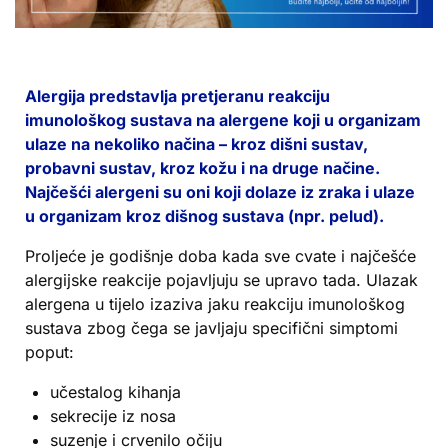
Alergija predstavlja pretjeranu reakciju
imunološkog sustava na alergene koji u organizam
ulaze na nekoliko načina – kroz dišni sustav,
probavni sustav, kroz kožu i na druge načine.
Najčešći alergeni su oni koji dolaze iz zraka i ulaze
u organizam kroz dišnog sustava (npr. pelud).
Proljeće je godišnje doba kada sve cvate i najčešće
alergijske reakcije pojavljuju se upravo tada. Ulazak
alergena u tijelo izaziva jaku reakciju imunološkog
sustava zbog čega se javljaju specifični simptomi
poput:
učestalog kihanja
sekrecije iz nosa
suzenje i crvenilo očiju