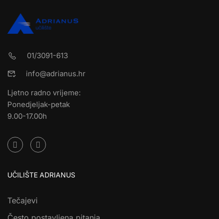
01/3091-613
info@adrianus.hr
Ljetno radno vrijeme:
Ponedjeljak-petak
9.00-17.00h
UČILIŠTE ADRIANUS
Tečajevi
Često postavljena pitanja