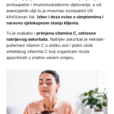
protuupalno i imunomodulatorno djelovanje, a od
esencijalnih ulja tu je mravinac kompaktni i/ili
klinčićevac list.
Izbor i doza ovise o simptomima i
naravno cjelokupnom stanju klijenta.
Tu je svakako i
primjena vitamina C, odnosno
natrijevog askorbata.
Natrijev askorbat je nekiseli-
puferirani vitamin C u obliku soli i jedini oblik
sintetskog vitamina C koji organizam može
apsorbirati u znatno većem omjeru.