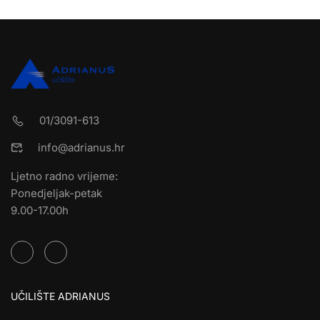
01/3091-613
info@adrianus.hr
Ljetno radno vrijeme:
Ponedjeljak-petak
9.00-17.00h
UČILIŠTE ADRIANUS