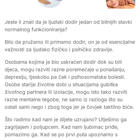
Jeste li znali da je ljudski dodir jedan od bitnijih stavki
normalnog funkcioniranja?
Bilo da pružamo ili primamo dodir, on je od esencijalne
važnosti za ljudsko fizičko i psihičko zdravlje.
Osobama kojima je bio uskraćen dodir dok su bili
djeca, mogu razviti razne poremećaje u ponašanju,
depresiju, tjeskobu pa čak i psihosomatske bolesti.
Osobe starije životne dobi u situacijama gubitka
životnog partnera ili izolacije, mogu isto tako razviti
razne mentalne tegobe, ne samo iz razloga što su
ostali sami nego i zbog toga jer je čovjek taktilno biće.
Što radimo kad nam je dijete uzrujano? Utješimo ga
zagrljajem i poljupcem. Kad nam ljubimac priđe,
pomazimo ga. Kad se po prvi puta upoznamo s