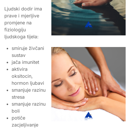
Ljudski dodir ima
prave i mjerljive
promjene na
fiziologiju
ljudskoga tijela:
smiruje živčani
sustav
jača imunitet
aktivira
oksitocin,
hormon ljubavi
smanjuje razinu
stresa
smanjuje razinu
boli
potiče
zacjeljivanje