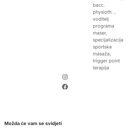
bacc.
physioth. ,
voditelj
programa
maser,
specijalizacija
sportska
masaža,
trigger point
terapija
Instagram
Facebook
Možda će vam se svidjeti