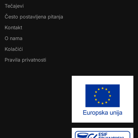
Tečajevi
Često postavljena pitanja
Kontakt
O nama
Kolačići
Pravila privatnosti