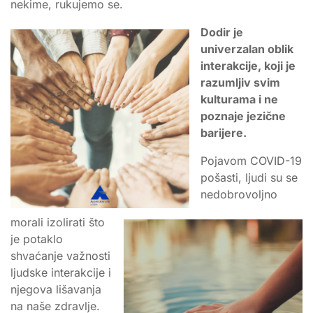
nekime, rukujemo se.
Dodir je
univerzalan oblik
interakcije, koji je
razumljiv svim
kulturama i ne
poznaje jezične
barijere.
Pojavom COVID-19
pošasti, ljudi su se
nedobrovoljno
morali izolirati što
je potaklo
shvaćanje važnosti
ljudske interakcije i
njegova lišavanja
na naše zdravlje.