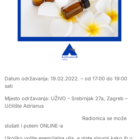
Datum održavanja: 19.02.2022. – od 17:00 do 19:00
sati
Mjesto održavanja: UŽIVO – Srebrnjak 27a, Zagreb –
Učilište Adrianus
Radionica se može
slušati i putem ONLINE-a
Ukoliko volite esencijalna ulja, a niste sigurni kako ih u