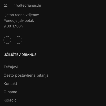
info@adrianus.hr
Ljetno radno vrijeme:
Ponedjeljak-petak
9.00-17.00h
UČILIŠTE ADRIANUS
Tečajevi
Često postavljena pitanja
Kontakt
O nama
Kolačići