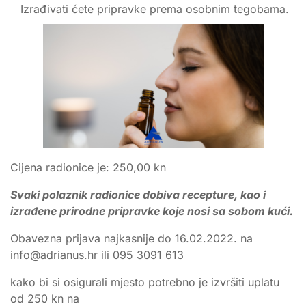
Izrađivati ćete pripravke prema osobnim tegobama.
Cijena radionice je: 250,00 kn
Svaki polaznik radionice dobiva recepture, kao i
izrađene prirodne pripravke koje nosi sa sobom kući.
Obavezna prijava najkasnije do 16.02.2022. na
info@adrianus.hr ili 095 3091 613
kako bi si osigurali mjesto potrebno je izvršiti uplatu
od 250 kn na