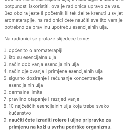
potpunosti iskoristiti, ova je radionica upravo za vas.
Bez obzira jeste li početnik ili tek želite krenuti u svijet
aromaterapije, na radionici ćete naučiti sve što vam je
potrebno za pravilnu upotrebu esencijalnih ulja.
Na radionici se prolaze slijedeće teme:
općenito o aromaterapiji
što su esencijalna ulja
način dobivanja esencijalnih ulja
način djelovanja i primjene esencijalnih ulja
sigurno doziranje i računanje koncentracije
esencijalnih ulja
dermalne limite
pravilno otapanje i razrjeđivanje
10 najčešćih esencijalnih ulja koja treba svako
kućanstvo
naučiti ćete izraditi rolere i uljne pripravke za
primjenu na koži u svrhu podrške organizmu
.