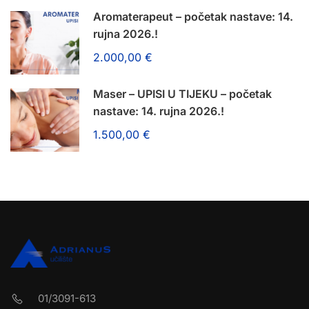
Aromaterapeut – početak nastave: 14.
rujna 2026.!
2.000,00 €
Maser – UPISI U TIJEKU – početak
nastave: 14. rujna 2026.!
1.500,00 €
01/3091-613