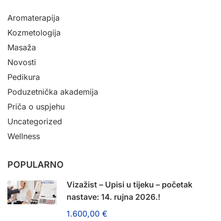
Aromaterapija
Kozmetologija
Masaža
Novosti
Pedikura
Poduzetnička akademija
Priča o uspjehu
Uncategorized
Wellness
POPULARNO
Vizažist – Upisi u tijeku – početak
nastave: 14. rujna 2026.!
1.600,00 €