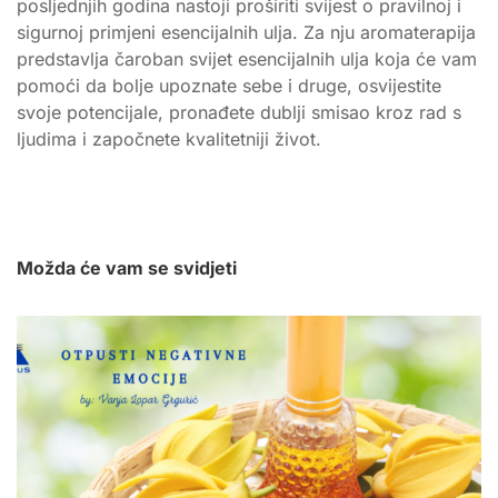
posljednjih godina nastoji proširiti svijest o pravilnoj i
sigurnoj primjeni esencijalnih ulja. Za nju aromaterapija
predstavlja čaroban svijet esencijalnih ulja koja će vam
pomoći da bolje upoznate sebe i druge, osvijestite
svoje potencijale, pronađete dublji smisao kroz rad s
ljudima i započnete kvalitetniji život.
Možda će vam se svidjeti