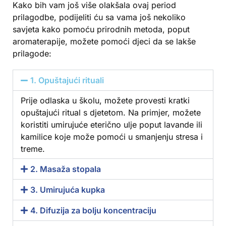
Kako bih vam još više olakšala ovaj period
prilagodbe, podijeliti ću sa vama još nekoliko
savjeta kako pomoću prirodnih metoda, poput
aromaterapije, možete pomoći djeci da se lakše
prilagode:
1. Opuštajući rituali
Prije odlaska u školu, možete provesti kratki
opuštajući ritual s djetetom. Na primjer, možete
koristiti umirujuće eterično ulje poput lavande ili
kamilice koje može pomoći u smanjenju stresa i
treme.
2. Masaža stopala
3. Umirujuća kupka
4. Difuzija za bolju koncentraciju