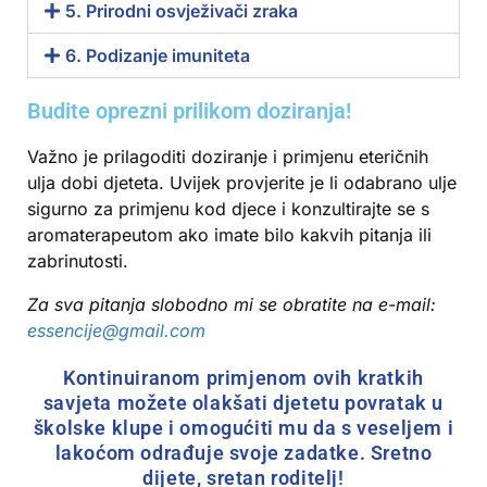
5. Prirodni osvježivači zraka
6. Podizanje imuniteta
Budite oprezni prilikom doziranja!
Važno je prilagoditi doziranje i primjenu eteričnih
ulja dobi djeteta. Uvijek provjerite je li odabrano ulje
sigurno za primjenu kod djece i konzultirajte se s
aromaterapeutom ako imate bilo kakvih pitanja ili
zabrinutosti.
Za sva pitanja slobodno mi se obratite na e-mail:
essencije@gmail.com
Kontinuiranom primjenom ovih kratkih
savjeta možete olakšati djetetu povratak u
školske klupe i omogućiti mu da s veseljem i
lakoćom odrađuje svoje zadatke. Sretno
dijete, sretan roditelj!