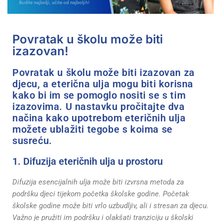
Povratak u školu može biti
izazovan!
Povratak u školu može biti izazovan za
djecu, a eterična ulja mogu biti korisna
kako bi im se pomoglo nositi se s tim
izazovima. U nastavku pročitajte dva
načina kako upotrebom eteričnih ulja
možete ublažiti tegobe s koima se
susreću.
1. Difuzija eteričnih ulja u prostoru
Difuzija esencijalnih ulja može biti izvrsna metoda za
podršku djeci tijekom početka školske godine. Početak
školske godine može biti vrlo uzbudljiv, ali i stresan za djecu.
Važno je pružiti im podršku i olakšati tranziciju u školski