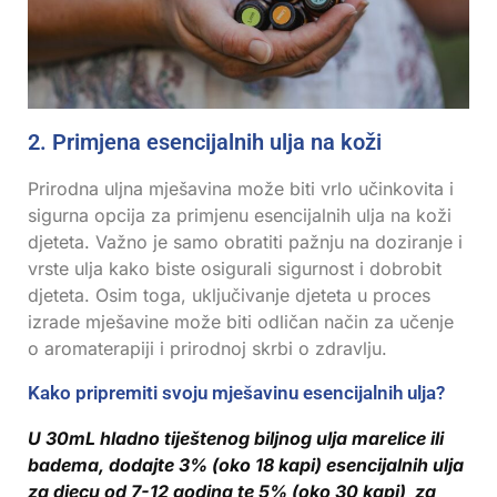
2. Primjena esencijalnih ulja na koži
Prirodna uljna mješavina može biti vrlo učinkovita i
sigurna opcija za primjenu esencijalnih ulja na koži
djeteta. Važno je samo obratiti pažnju na doziranje i
vrste ulja kako biste osigurali sigurnost i dobrobit
djeteta. Osim toga, uključivanje djeteta u proces
izrade mješavine može biti odličan način za učenje
o aromaterapiji i prirodnoj skrbi o zdravlju.
Kako pripremiti svoju mješavinu esencijalnih ulja?
U 30mL hladno tiještenog biljnog ulja marelice ili
badema, dodajte 3% (oko 18 kapi) esencijalnih ulja
za djecu od 7-12 godina te 5% (oko 30 kapi) za