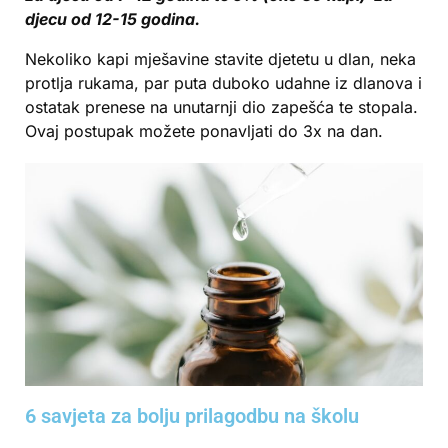
djecu od 12-15 godina.
Nekoliko kapi mješavine stavite djetetu u dlan, neka
protlja rukama, par puta duboko udahne iz dlanova i
ostatak prenese na unutarnji dio zapešća te stopala.
Ovaj postupak možete ponavljati do 3x na dan.
6 savjeta za bolju prilagodbu na školu