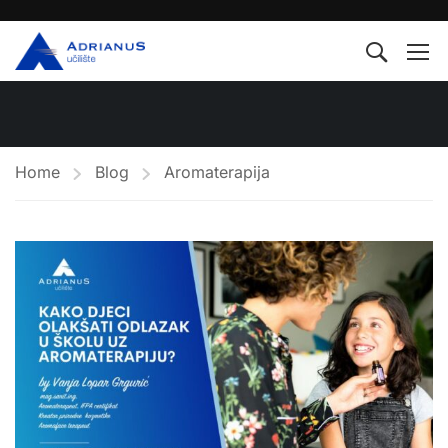
Home
Blog
Aromaterapija