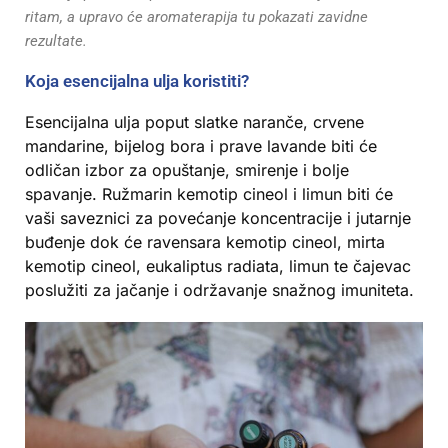
ritam, a upravo će aromaterapija tu pokazati zavidne
rezultate.
Koja esencijalna ulja koristiti?
Esencijalna ulja poput slatke naranče, crvene
mandarine, bijelog bora i prave lavande biti će
odličan izbor za opuštanje, smirenje i bolje
spavanje. Ružmarin kemotip cineol i limun biti će
vaši saveznici za povećanje koncentracije i jutarnje
buđenje dok će ravensara kemotip cineol, mirta
kemotip cineol, eukaliptus radiata, limun te čajevac
poslužiti za jačanje i održavanje snažnog imuniteta.