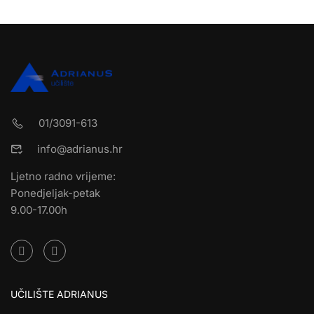
01/3091-613
info@adrianus.hr
Ljetno radno vrijeme:
Ponedjeljak-petak
9.00-17.00h
UČILIŠTE ADRIANUS