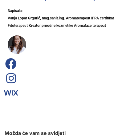
Napisala:
Vanja Lopar Grgurić, mag.sanit.ing. Aromaterapeut IFPA certifikat
Fitoterapeut Kreator prirodne kozmetike Aromaface terapeut
Možda će vam se svidjeti