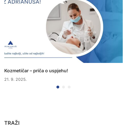
Kozmetičar – priča o uspjehu!
21. 9. 2025.
TRAŽI