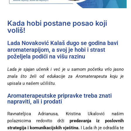
Kada hobi postane posao koji
voliš!
Lada Novaković Kalaš dugo se godina bavi
aromaterapijom, a svoj je hobi i strast
poželjela podići na višu razinu
Lada je sjajan učenik i već je u samom početku vrlo jasno
znala što želi od edukacije za Aromaterapeuta koju je
upisala u našem učilištu.
Aromaterapeutske pripravke treba znati
napraviti, ali i prodati
Ravnateljica Adrianusa, Kristina Ukalović našim
polaznicima redovito drži
predavanja iz poslovnih
strategija i komunikacijskih vještina.
I Lada ih je odradila te