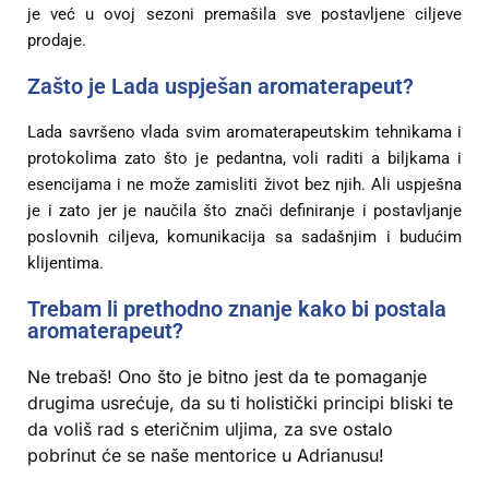
je već u ovoj sezoni premašila sve postavljene ciljeve
prodaje.
Zašto je Lada uspješan aromaterapeut?
Lada savršeno vlada svim aromaterapeutskim tehnikama i
protokolima zato što je pedantna, voli raditi a biljkama i
esencijama i ne može zamisliti život bez njih. Ali uspješna
je i zato jer je naučila što znači definiranje i postavljanje
poslovnih ciljeva, komunikacija sa sadašnjim i budućim
klijentima.
Trebam li prethodno znanje kako bi postala
aromaterapeut?
Ne trebaš! Ono što je bitno jest da te pomaganje
drugima usrećuje, da su ti holistički principi bliski te
da voliš rad s eteričnim uljima, za sve ostalo
pobrinut će se naše mentorice u Adrianusu!