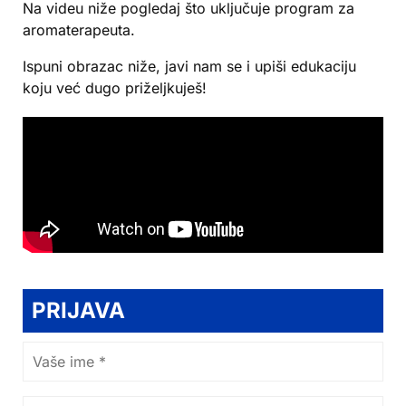
Na videu niže pogledaj što uključuje program za
aromaterapeuta.
Ispuni obrazac niže, javi nam se i upiši edukaciju
koju već dugo priželjkuješ!
PRIJAVA