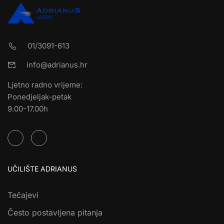
01/3091-613
info@adrianus.hr
Ljetno radno vrijeme:
Ponedjeljak-petak
9.00-17.00h
UČILIŠTE ADRIANUS
Tečajevi
Često postavljena pitanja