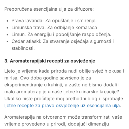
Preporučena esencijalna ulja za difuzore:
Prava lavanda: Za opuštanje i smirenje.
Limunska trava: Za odbijanje komaraca
Limun: Za energiju i poboljšanje raspoloženja.
Cedar atlaski: Za stvaranje osjećaja sigurnosti i
stabilnosti.
3. Aromaterapijski recepti za osvježenje
Ljeto je vrijeme kada priroda nudi obilje svježih okusa i
mirisa. Ovo doba godine savršeno je za
eksperimentiranje u kuhinji, a zašto ne bismo dodali i
malo aromaterapije u naše ljetne kulinarske kreacije?
Ukoliko niste pročitajte moj prethodni blog i isprobajte
ljetne recepte za pravo osvježenje uz esencijalna ulja
.
Aromaterapija na otvorenom može transformirati vaše
vrijeme provedeno u prirodi, dodajući dimenziju