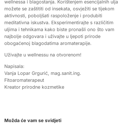
wellnessa i blagostanja. Korištenjem esencijalnih ulja
možete se zaštititi od insekata, osvježiti se tijekom
aktivnosti, poboljšati raspoloženje i produbiti
meditativna iskustva. Eksperimentirajte s različitim
uljima i tehnikama kako biste pronašli ono što vam
najbolje odgovara i uživajte u ljepoti prirode
obogaćenoj blagodatima aromaterapije.
Uživajte u wellnessu na otvorenom!
Napisala:
Vanja Lopar Grgurić, mag.sanit.ing.
Fitoaromaterapeut
Kreator prirodne kozmetike
Možda će vam se svidjeti