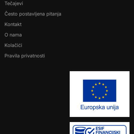
Tečajevi
Često postavljena pitanja
Kontakt
O nama
Kolačići
Pravila privatnosti