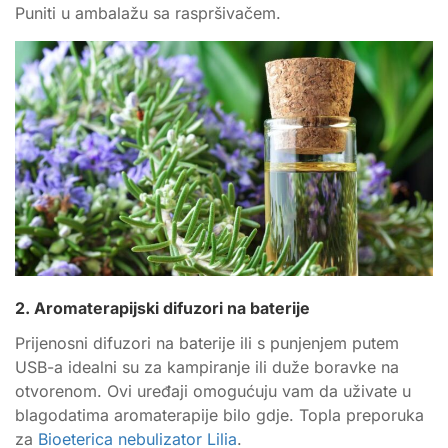
Puniti u ambalažu sa raspršivačem.
2. Aromaterapijski difuzori na baterije
Prijenosni difuzori na baterije ili s punjenjem putem
USB-a idealni su za kampiranje ili duže boravke na
otvorenom. Ovi uređaji omogućuju vam da uživate u
blagodatima aromaterapije bilo gdje. Topla preporuka
za
Bioeterica nebulizator Lilia
.