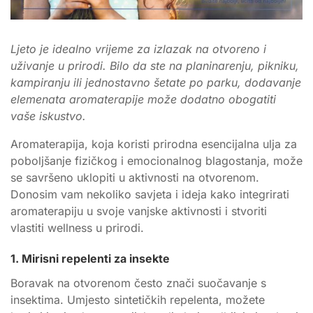
Ljeto je idealno vrijeme za izlazak na otvoreno i
uživanje u prirodi. Bilo da ste na planinarenju, pikniku,
kampiranju ili jednostavno šetate po parku, dodavanje
elemenata aromaterapije može dodatno obogatiti
vaše iskustvo.
Aromaterapija, koja koristi prirodna esencijalna ulja za
poboljšanje fizičkog i emocionalnog blagostanja, može
se savršeno uklopiti u aktivnosti na otvorenom.
Donosim vam nekoliko savjeta i ideja kako integrirati
aromaterapiju u svoje vanjske aktivnosti i stvoriti
vlastiti wellness u prirodi.
1. Mirisni repelenti za insekte
Boravak na otvorenom često znači suočavanje s
insektima. Umjesto sintetičkih repelenta, možete