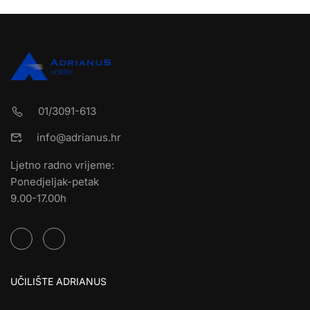
01/3091-613
info@adrianus.hr
Ljetno radno vrijeme:
Ponedjeljak-petak
9.00-17.00h
UČILIŠTE ADRIANUS