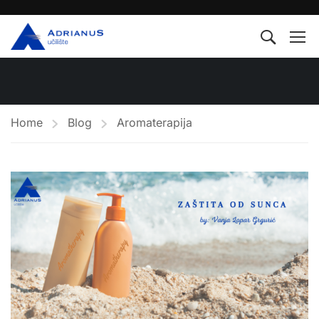
Home
Blog
Aromaterapija