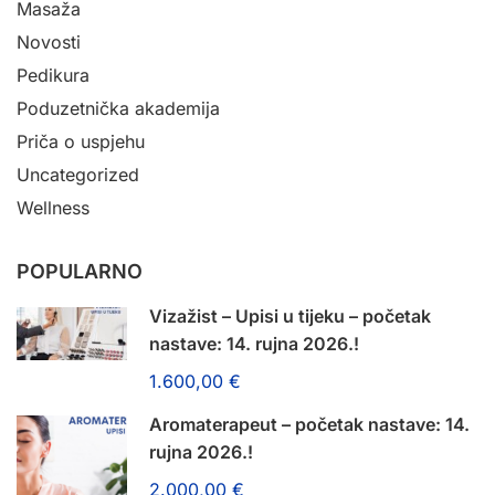
Masaža
Novosti
Pedikura
Poduzetnička akademija
Priča o uspjehu
Uncategorized
Wellness
POPULARNO
Vizažist – Upisi u tijeku – početak
nastave: 14. rujna 2026.!
1.600,00 €
Aromaterapeut – početak nastave: 14.
rujna 2026.!
2.000,00 €