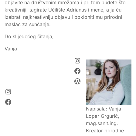
objavite na društvenim mrežama i pri tom budete što
kreativniji, tagirate Učilište Adrianus i mene, a ja ću
izabrati najkreativniju objavu i pokloniti mu prirodni
maslac za sunčanje.
Do slijedećeg čitanja,
Vanja
Instagram
Facebook
WordPress
Instagram
Facebook
Napisala: Vanja
Lopar Grgurić,
mag.sanit.ing.
Kreator prirodne