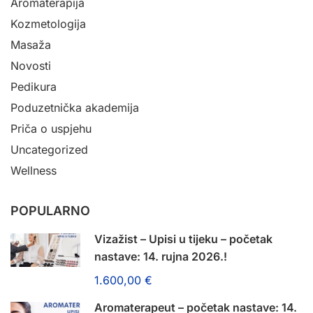
Aromaterapija
Kozmetologija
Masaža
Novosti
Pedikura
Poduzetnička akademija
Priča o uspjehu
Uncategorized
Wellness
POPULARNO
Vizažist – Upisi u tijeku – početak
nastave: 14. rujna 2026.!
1.600,00 €
Aromaterapeut – početak nastave: 14.