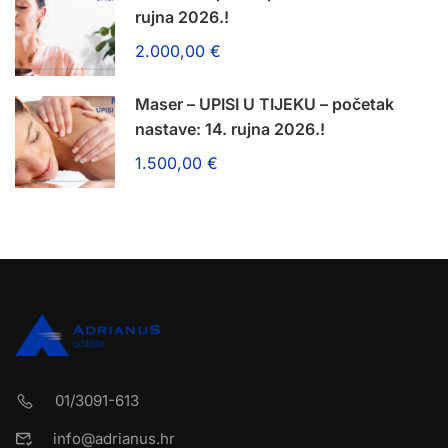
rujna 2026.!
2.000,00 €
Maser – UPISI U TIJEKU – početak
nastave: 14. rujna 2026.!
1.500,00 €
01/3091-613
info@adrianus.hr