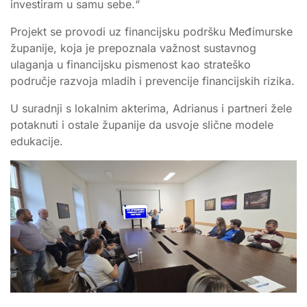
investiram u samu sebe.“
Projekt se provodi uz financijsku podršku Međimurske
županije, koja je prepoznala važnost sustavnog
ulaganja u financijsku pismenost kao strateško
područje razvoja mladih i prevencije financijskih rizika.
U suradnji s lokalnim akterima, Adrianus i partneri žele
potaknuti i ostale županije da usvoje slične modele
edukacije.