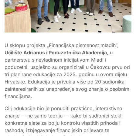
U sklopu projekta „Financijska pismenost mladih“,
Učilište Adrianus i Poduzetnička Akademija
, u
partnerstvu s nevladinom inicijativom Mladi i
poduzetni, uspješno su organizirali u Čakovcu prvu od
tri planirane edukacije za 2025. godinu u ovom dijelu
Hrvatske. Edukacija je privukla više od 20 sudionika
zainteresiranih za unapređenje svog znanja o osobnim
financijama.
Cilj edukacije bio je ponuditi praktično, interaktivno
znanje — ne samo teoriju — kako bi sudionici stekli
konkretne alate za bolju kontrolu vlastitih prihoda i
rashoda, izbjegavanje financijskih prijevara te