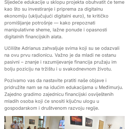
Sljedeće edukacije u sklopu projekta obuhvatit će teme
kao što su investiranje i priprema za digitalnu
ekonomiju (uključujući digitalni euro), te kritičko
promišljanje potrošnje — kako prepoznati
manipulativne sheme, lažne ponude i opasnosti
digitalnih financijskih alata.
Učilište Adrianus zahvaljuje svima koji su se odazvali
na ovu prvu radionicu. Važno je da mladi ne ostanu
pasivni – znanje i razumijevanje financija pružaju im
bolju poziciju na tržištu i u svakodnevnom životu.
Pozivamo vas da nastavite pratiti naše objave i
pridružite nam se na idućim edukacijama u Međimurju.
Zajedno gradimo zajednicu financijski osviještenih
mladih osoba koji će snositi ključnu ulogu u
gospodarskom i društvenom razvoju regije.