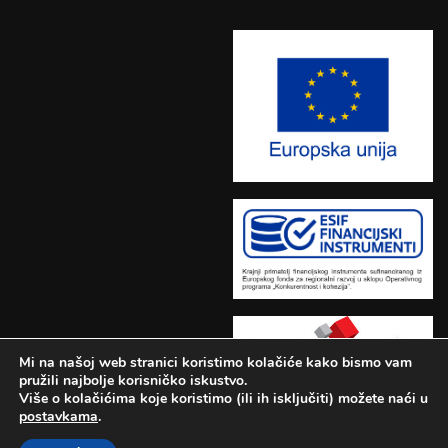
Mi na našoj web stranici koristimo kolačiće kako bismo vam
pružili najbolje korisničko iskustvo.
Više o kolačićima koje koristimo (ili ih isključiti) možete naći u
postavkama
.
Učilište Adrianus © 2026.