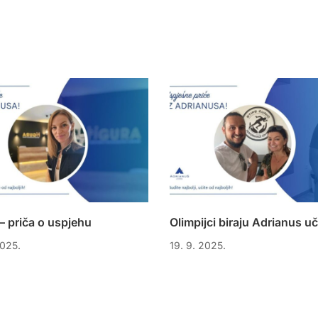
– priča o uspjehu
Olimpijci biraju Adrianus uči
2025.
19. 9. 2025.