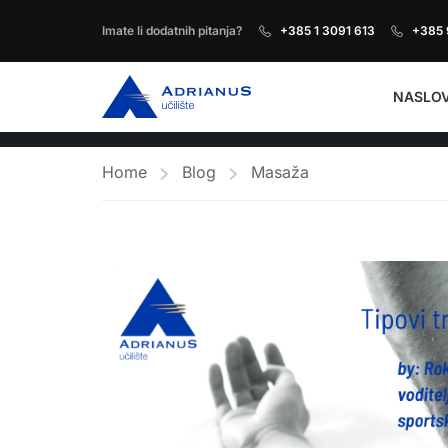
Imate li dodatnih pitanja?
+385 1 3091 613
+385 
NASLO
Home
Blog
Masaža