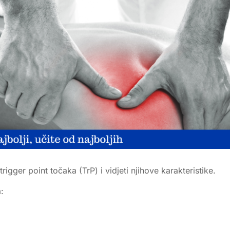
ger point točaka (TrP) i vidjeti njihove karakteristike.
: