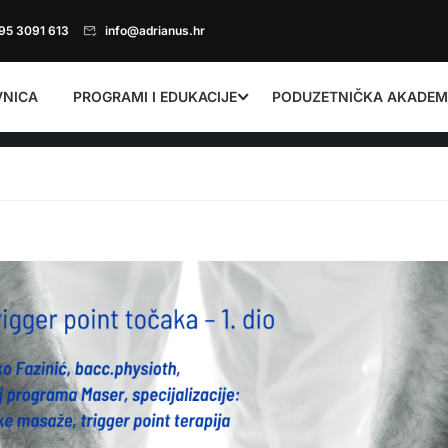
95 3091 613
info@adrianus.hr
VNICA
PROGRAMI I EDUKACIJE
PODUZETNIČKA AKADEM