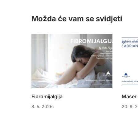
Možda će vam se svidjeti
Fibromijalgija
Maser 
8. 5. 2026.
20. 9. 