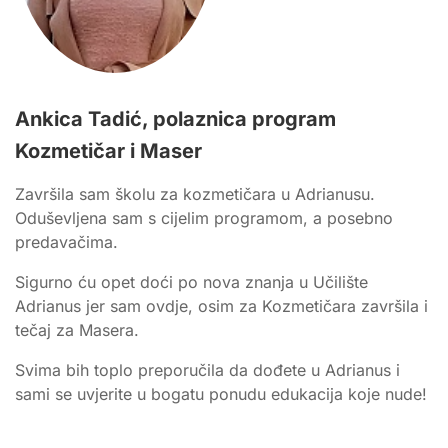
Ankica Tadić, polaznica program
Kozmetičar i Maser
Završila sam školu za kozmetičara u Adrianusu.
Oduševljena sam s cijelim programom, a posebno
predavačima.
Sigurno ću opet doći po nova znanja u Učilište
Adrianus jer sam ovdje, osim za Kozmetičara završila i
tečaj za Masera.
Svima bih toplo preporučila da dođete u Adrianus i
sami se uvjerite u bogatu ponudu edukacija koje nude!