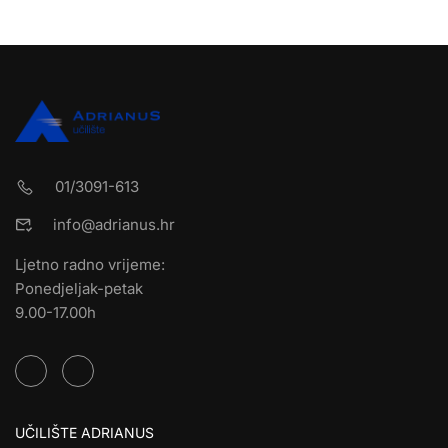
01/3091-613
info@adrianus.hr
Ljetno radno vrijeme:
Ponedjeljak-petak
9.00-17.00h
UČILIŠTE ADRIANUS