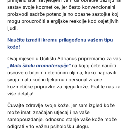
sastav svoje kozmetike, jer često konvencionalni
proizvodi sadrže potencijalno opasne sastojke koji
mogu prouzročiti alergijske reakcije kod osjetljivih
ljudi.
Naučite izraditi kremu prilagođenu vašem tipu
kože!
Ovaj mjesec u Učilištu Adrianus pripremamo za vas
„Malu školu aromaterapije“
na kojoj ćete naučiti
osnove o biljnim i eteričnim uljima, kako napraviti
svoju malu kućnu ljekarnu i personalizirane
kozmetičke pripravke za njegu kože. Pratite nas za
više detalja!
Čuvajte zdravlje svoje kože, jer sam izgled kože
može imati značajan utjecaj i na vaše
samopouzdanje, odnosno stanje vaše kože može
odigrati vrlo važnu psihološku ulogu.