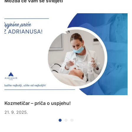
Možda će vam se svidjeti
Kozmetičar – priča o uspjehu!
21. 9. 2025.