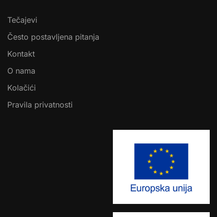
Tečajevi
Često postavljena pitanja
Kontakt
O nama
Kolačići
Pravila privatnosti