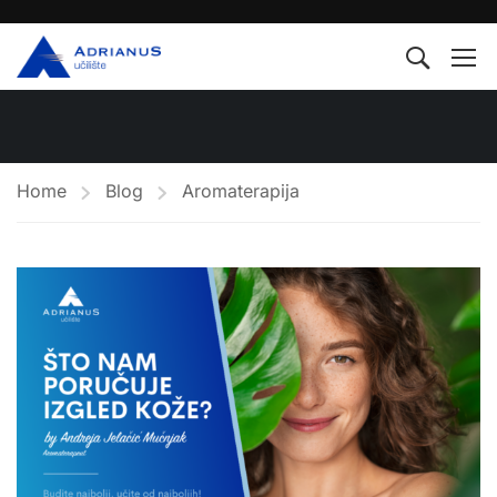
Home
Blog
Aromaterapija