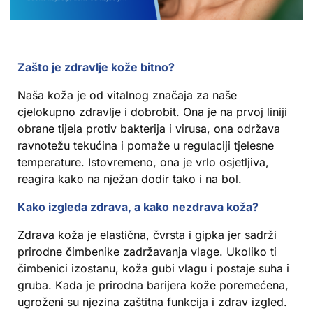
Zašto je zdravlje kože bitno?
Naša koža je od vitalnog značaja za naše
cjelokupno zdravlje i dobrobit. Ona je na prvoj liniji
obrane tijela protiv bakterija i virusa, ona održava
ravnotežu tekućina i pomaže u regulaciji tjelesne
temperature. Istovremeno, ona je vrlo osjetljiva,
reagira kako na nježan dodir tako i na bol.
Kako izgleda zdrava, a kako nezdrava koža?
Zdrava koža je elastična, čvrsta i gipka jer sadrži
prirodne čimbenike zadržavanja vlage. Ukoliko ti
čimbenici izostanu, koža gubi vlagu i postaje suha i
gruba. Kada je prirodna barijera kože poremećena,
ugroženi su njezina zaštitna funkcija i zdrav izgled.