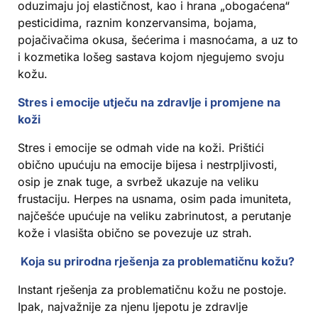
oduzimaju joj elastičnost, kao i hrana „obogaćena“
pesticidima, raznim konzervansima, bojama,
pojačivačima okusa, šećerima i masnoćama, a uz to
i kozmetika lošeg sastava kojom njegujemo svoju
kožu.
Stres i emocije utječu na zdravlje i promjene na
koži
Stres i emocije se odmah vide na koži. Prištići
obično upućuju na emocije bijesa i nestrpljivosti,
osip je znak tuge, a svrbež ukazuje na veliku
frustaciju. Herpes na usnama, osim pada imuniteta,
najčešće upućuje na veliku zabrinutost, a perutanje
kože i vlasišta obično se povezuje uz strah.
Koja su prirodna rješenja za problematičnu kožu?
Instant rješenja za problematičnu kožu ne postoje.
Ipak, najvažnije za njenu ljepotu je zdravlje