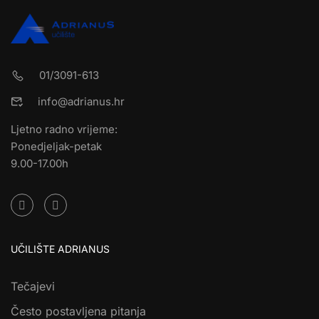
01/3091-613
info@adrianus.hr
Ljetno radno vrijeme:
Ponedjeljak-petak
9.00-17.00h
UČILIŠTE ADRIANUS
Tečajevi
Često postavljena pitanja