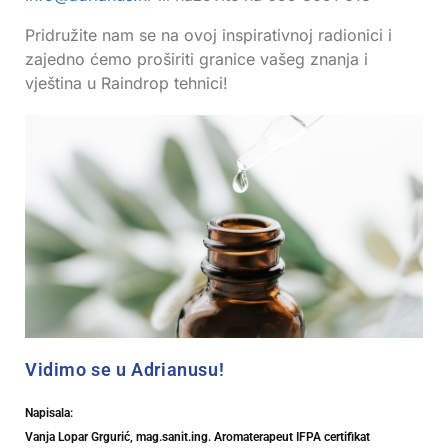
Pridružite nam se na ovoj inspirativnoj radionici i
zajedno ćemo proširiti granice vašeg znanja i
vještina u Raindrop tehnici!
Vidimo se u Adrianusu!
Napisala:
Vanja Lopar Grgurić, mag.sanit.ing. Aromaterapeut IFPA certifikat