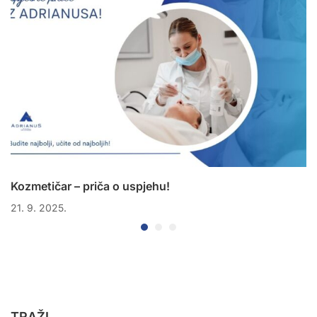
Kozmetičar – priča o uspjehu!
21. 9. 2025.
TRAŽI