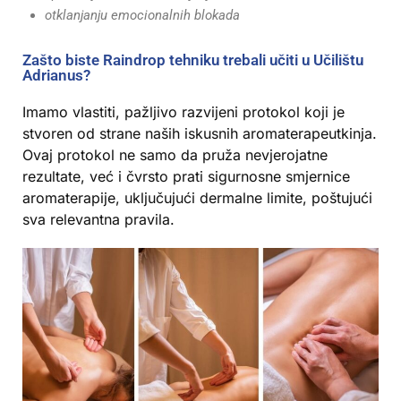
otklanjanju emocionalnih blokada
Zašto biste Raindrop tehniku trebali učiti u Učilištu
Adrianus?
Imamo vlastiti, pažljivo razvijeni protokol koji je
stvoren od strane naših iskusnih aromaterapeutkinja.
Ovaj protokol ne samo da pruža nevjerojatne
rezultate, već i čvrsto prati sigurnosne smjernice
aromaterapije, uključujući dermalne limite, poštujući
sva relevantna pravila.