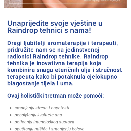
Unaprijedite svoje vještine u
Raindrop tehnici s nama!
Dragi ljubitelji aromaterapije i terapeuti,
pridružite nam se na jedinstvenoj
radionici Raindrop tehnike. Raindrop
tehnika je inovativna terapija koja
kombinira snagu eteričnih ulja i stručnost
terapeuta kako bi potaknula cjelokupno
blagostanje tijela i uma.
Ovaj holistički tretman može pomoći:
smanjenju stresa i napetosti
poboljšanju kvalitete sna
poticanju imunološkog sustava
opuštanju mišića i smanjenju bolova