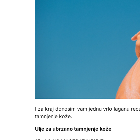
I za kraj donosim vam jednu vrlo laganu rec
tamnjenje kože.
Ulje za ubrzano tamnjenje kože