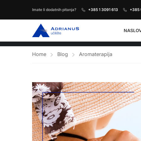
Imate li dodatnih pitanja?
+385 1 3091 613
+385 
NASLO
Home
Blog
Aromaterapija