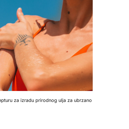
epturu za izradu prirodnog ulja za ubrzano