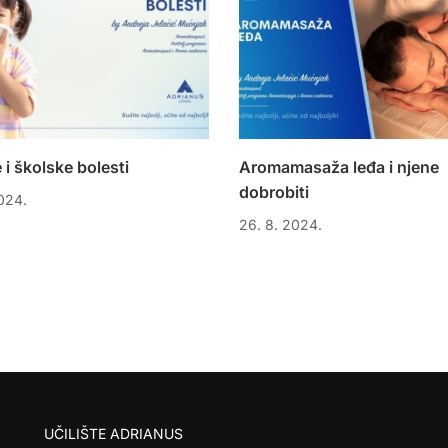
 i školske bolesti
Aromamasaža leđa i njene
dobrobiti
024.
26. 8. 2024.
UČILIŠTE ADRIANUS