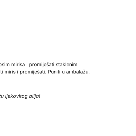
osim mirisa i promiješati staklenim
miris i promiješati. Puniti u ambalažu.
u ljekovitog bilja!