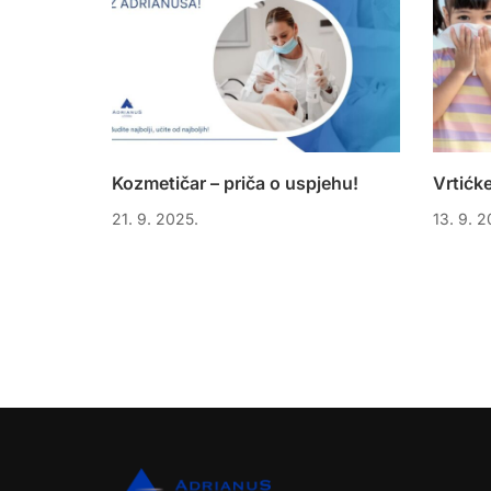
Kozmetičar – priča o uspjehu!
Vrtićke
21. 9. 2025.
13. 9. 2