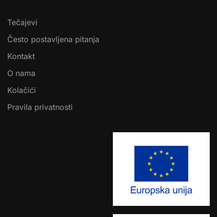
Tečajevi
Često postavljena pitanja
Kontakt
O nama
Kolačići
Pravila privatnosti