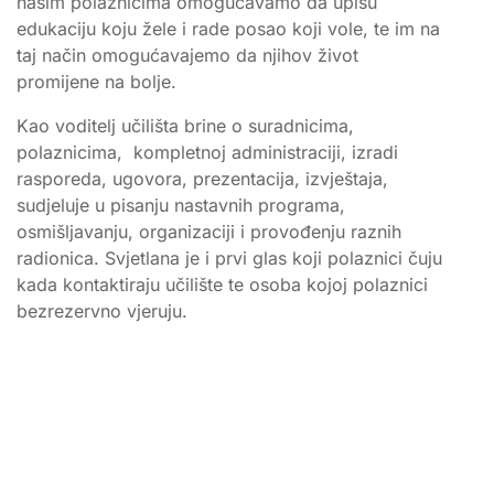
našim polaznicima omogućavamo da upišu
edukaciju koju žele i rade posao koji vole, te im na
taj način omogućavajemo da njihov život
promijene na bolje.
Kao voditelj učilišta brine o suradnicima,
polaznicima, kompletnoj administraciji, izradi
rasporeda, ugovora, prezentacija, izvještaja,
sudjeluje u pisanju nastavnih programa,
osmišljavanju, organizaciji i provođenju raznih
radionica. Svjetlana je i prvi glas koji polaznici čuju
kada kontaktiraju učilište te osoba kojoj polaznici
bezrezervno vjeruju.