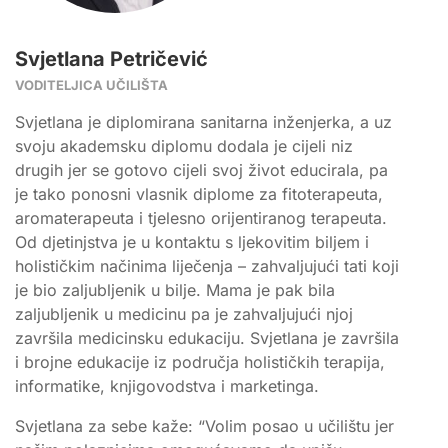
Svjetlana Petričević
VODITELJICA UČILIŠTA
Svjetlana je diplomirana sanitarna inženjerka, a uz
svoju akademsku diplomu dodala je cijeli niz
drugih jer se gotovo cijeli svoj život educirala, pa
je tako ponosni vlasnik diplome za fitoterapeuta,
aromaterapeuta i tjelesno orijentiranog terapeuta.
Od djetinjstva je u kontaktu s ljekovitim biljem i
holističkim načinima liječenja – zahvaljujući tati koji
je bio zaljubljenik u bilje. Mama je pak bila
zaljubljenik u medicinu pa je zahvaljujući njoj
završila medicinsku edukaciju. Svjetlana je završila
i brojne edukacije iz područja holističkih terapija,
informatike, knjigovodstva i marketinga.
Svjetlana za sebe kaže: “Volim posao u učilištu jer