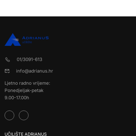
01/3091-613
info@adrianus.hr
Ljetno radno vrijeme:
Ponedjeljak-petak
9.00-17.00h
UČILIŠTE ADRIANUS