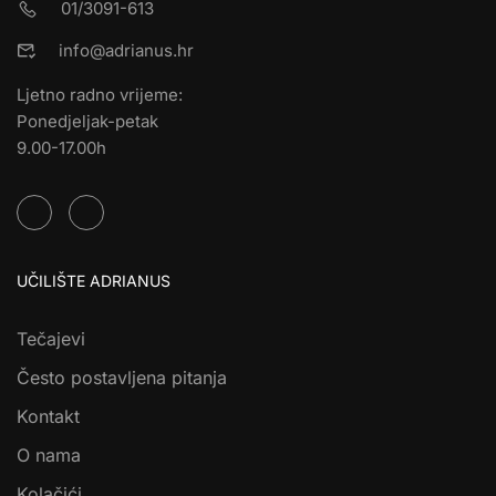
01/3091-613
info@adrianus.hr
Ljetno radno vrijeme:
Ponedjeljak-petak
9.00-17.00h
UČILIŠTE ADRIANUS
Tečajevi
Često postavljena pitanja
Kontakt
O nama
Kolačići