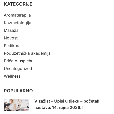
KATEGORIJE
Aromaterapija
Kozmetologija
Masaža
Novosti
Pedikura
Poduzetnička akademija
Priča o uspjehu
Uncategorized
Wellness
POPULARNO
Vizažist – Upisi u tijeku – početak
nastave: 14. rujna 2026.!