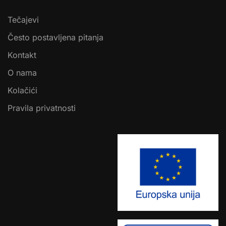
Tečajevi
Često postavljena pitanja
Kontakt
O nama
Kolačići
Pravila privatnosti