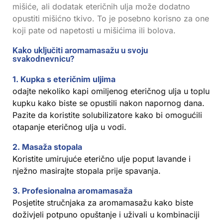
mišiće, ali dodatak eteričnih ulja može dodatno
opustiti mišićno tkivo. To je posebno korisno za one
koji pate od napetosti u mišićima ili bolova.
Kako uključiti aromamasažu u svoju
svakodnevnicu?
1. Kupka s eteričnim uljima
odajte nekoliko kapi omiljenog eteričnog ulja u toplu
kupku kako biste se opustili nakon napornog dana.
Pazite da koristite solubilizatore kako bi omogućili
otapanje eteričnog ulja u vodi.
2. Masaža stopala
Koristite umirujuće eterično ulje poput lavande i
nježno masirajte stopala prije spavanja.
3. Profesionalna aromamasaža
Posjetite stručnjaka za aromamasažu kako biste
doživjeli potpuno opuštanje i uživali u kombinaciji