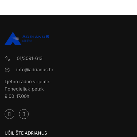
01/3091-613
info@adrianus.hr
Ljetno radno vrijeme:
Ponedjeljak-petak
9.00-17.00h
UČILIŠTE ADRIANUS