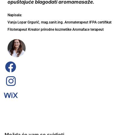
opuštajuće blagodati aromamasaže.
Napisala:
Vanja Lopar Grgurić, mag.sanit.ing. Aromaterapeut IFPA certifikat
Fitoterapeut Kreator prirodne kozmetike Aromaface terapeut
Možda će vam se svidjeti