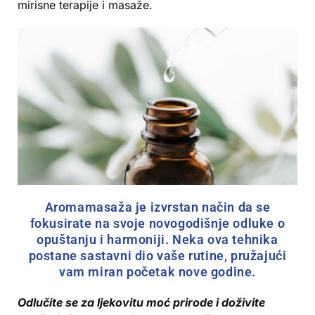
mirisne terapije i masaže.
Aromamasaža je izvrstan način da se
fokusirate na svoje novogodišnje odluke o
opuštanju i harmoniji. Neka ova tehnika
postane sastavni dio vaše rutine, pružajući
vam miran početak nove godine.
Odlučite se za ljekovitu moć prirode i doživite