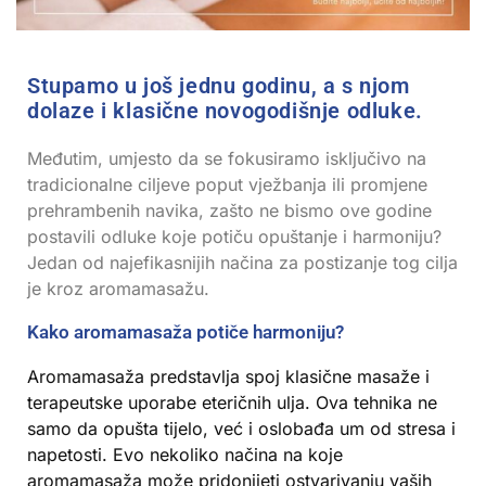
Stupamo u još jednu godinu, a s njom
dolaze i klasične novogodišnje odluke.
Međutim, umjesto da se fokusiramo isključivo na
tradicionalne ciljeve poput vježbanja ili promjene
prehrambenih navika, zašto ne bismo ove godine
postavili odluke koje potiču opuštanje i harmoniju?
Jedan od najefikasnijih načina za postizanje tog cilja
je kroz aromamasažu.
Kako aromamasaža potiče harmoniju?
Aromamasaža predstavlja spoj klasične masaže i
terapeutske uporabe eteričnih ulja. Ova tehnika ne
samo da opušta tijelo, već i oslobađa um od stresa i
napetosti. Evo nekoliko načina na koje
aromamasaža može pridonijeti ostvarivanju vaših