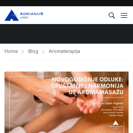
Home
Blog
Aromaterapija