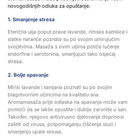
novogodišnjih odluka za opuštanje:
1. Smanjenje stresa
Eterična ulja poput prave lavande, rimske kamilice i
slatke naranče poznata su po svojim umirujućim
svojstvima. Masaža s ovim uljima potiče lučenje
endorfina i serotonina, smanjujući tako osjećaj
stresa.
2. Bolje spavanje
Mirisi lavande i tamjana poznati su po svojim
blagotvornim učincima na kvalitetu sna.
Aromamasaža prije odlaska na spavanje može vam
pomoći da se lakše opustite i dublje zaronite u san.
Također, njegovo antivirusno djelovanje doprinosi
zaštiti od virusa, potpomaganju čišćenja sluzi i
smanjenju upale sinusa.