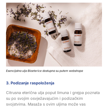
Esencijalna ulja Bioeterice dostupna su putem webshopa
3. Podizanje raspoloženja
Citrusna eterična ulja poput limuna i grejpa poznata
su po svojim osvježavajućim i podizačkim
svojstvima. Masaža s ovim uljima može vas