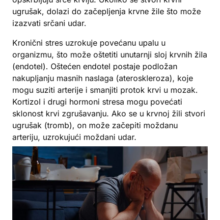
ugrušak, dolazi do začepljenja krvne žile što može
izazvati srčani udar.
Kronični stres uzrokuje povećanu upalu u
organizmu, što može oštetiti unutarnji sloj krvnih žila
(endotel). Oštećen endotel postaje podložan
nakupljanju masnih naslaga (ateroskleroza), koje
mogu suziti arterije i smanjiti protok krvi u mozak.
Kortizol i drugi hormoni stresa mogu povećati
sklonost krvi zgrušavanju. Ako se u krvnoj žili stvori
ugrušak (tromb), on može začepiti moždanu
arteriju, uzrokujući moždani udar.