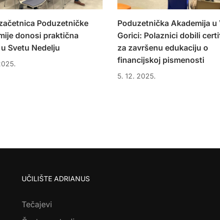
 začetnica Poduzetničke
Poduzetnička Akademija u 
ije donosi praktična
Gorici: Polaznici dobili certi
 u Svetu Nedelju
za završenu edukaciju o
financijskoj pismenosti
2025.
5. 12. 2025.
UČILIŠTE ADRIANUS
Tečajevi