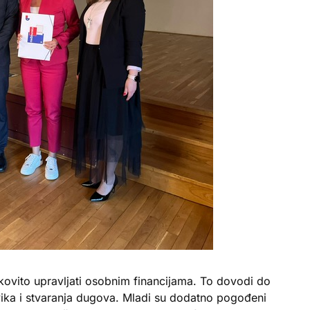
ovito upravljati osobnim financijama. To dovodi do
avika i stvaranja dugova. Mladi su dodatno pogođeni