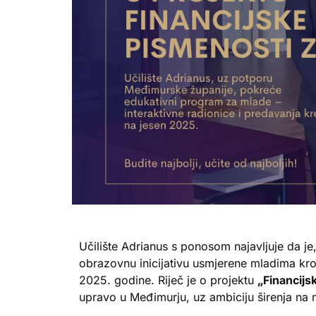
Učilište Adrianus s ponosom najavljuje da je
obrazovnu inicijativu usmjerene mladima kroz
2025. godine. Riječ je o projektu
„Financijs
upravo u Međimurju, uz ambiciju širenja na 