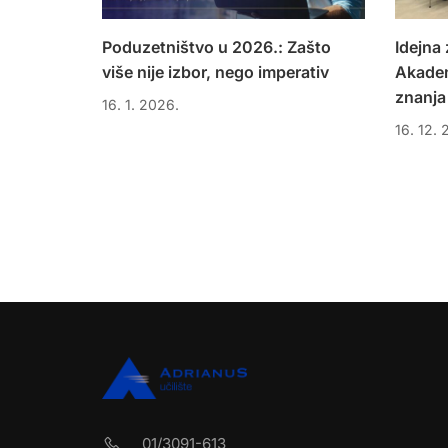
Poduzetništvo u 2026.: Zašto
Idejna
više nije izbor, nego imperativ
Akadem
znanja
16. 1. 2026.
16. 12. 
01/3091-613