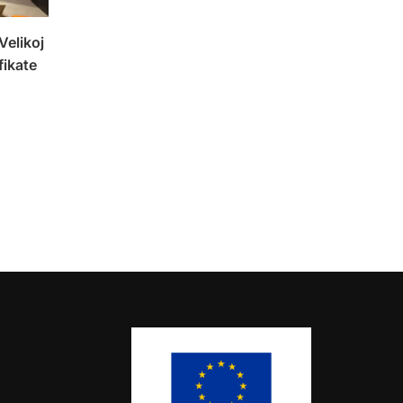
Velikoj
fikate