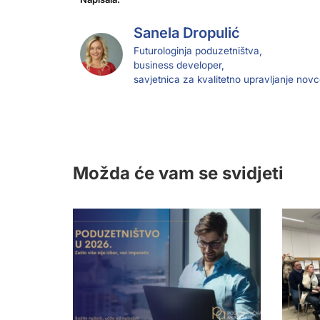
Sanela Dropulić
Futurologinja poduzetništva,
business developer,
savjetnica za kvalitetno upravljanje nov
Možda će vam se svidjeti