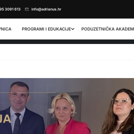
95 3091 613
info@adrianus.hr
VNICA
PROGRAMI I EDUKACIJE
PODUZETNIČKA AKADEM