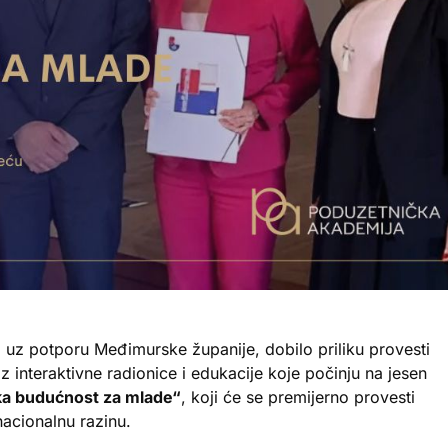
, uz potporu Međimurske županije, dobilo priliku provesti
 interaktivne radionice i edukacije koje počinju na jesen
ka budućnost za mlade“
, koji će se premijerno provesti
nacionalnu razinu.