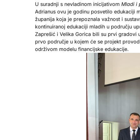
U suradnji s nevladinom inicijativom
Mladi i
Adrianus ovu je godinu posvetilo edukaciji m
županija koja je prepoznala važnost i sustavn
kontinuiranoj edukaciji mladih u području u
Zaprešić i Velika Gorica bili su prvi gradovi
prvo područje u kojem će se projekt provodi
održivom modelu financijske edukacije.