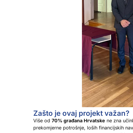
Zašto je ovaj projekt važan?
Više od
70% građana Hrvatske
ne zna učink
prekomjerne potrošnje, loših financijskih n