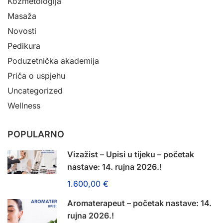
Kozmetologija
Masaža
Novosti
Pedikura
Poduzetnička akademija
Priča o uspjehu
Uncategorized
Wellness
POPULARNO
Vizažist – Upisi u tijeku – početak
nastave: 14. rujna 2026.!
1.600,00 €
Aromaterapeut – početak nastave: 14.
rujna 2026.!