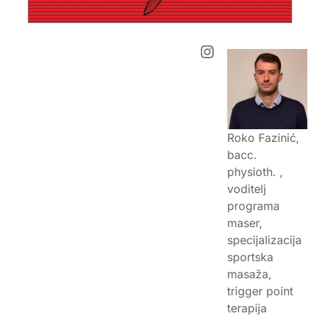
Instagram
Roko Fazinić,
bacc.
physioth. ,
voditelj
programa
maser,
specijalizacija
sportska
masaža,
trigger point
terapija