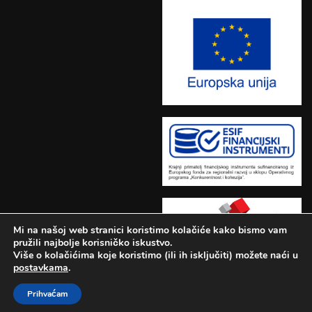
Mi na našoj web stranici koristimo kolačiće kako bismo vam
pružili najbolje korisničko iskustvo.
Više o kolačićima koje koristimo (ili ih isključiti) možete naći u
postavkama
.
Učilište Adrianus © 2026.
Prihvaćam