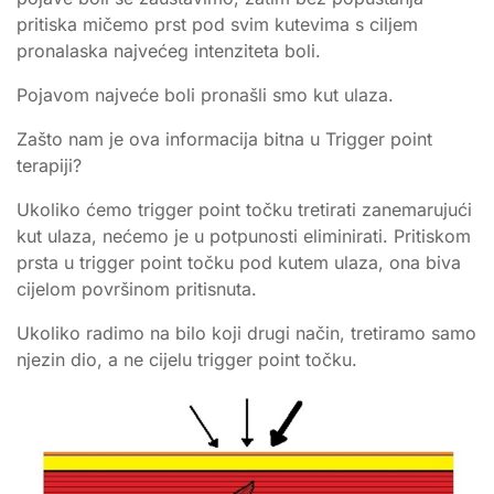
pritiska mičemo prst pod svim kutevima s ciljem
pronalaska najvećeg intenziteta boli.
Pojavom najveće boli pronašli smo kut ulaza.
Zašto nam je ova informacija bitna u Trigger point
terapiji?
Ukoliko ćemo trigger point točku tretirati zanemarujući
kut ulaza, nećemo je u potpunosti eliminirati. Pritiskom
prsta u trigger point točku pod kutem ulaza, ona biva
cijelom površinom pritisnuta.
Ukoliko radimo na bilo koji drugi način, tretiramo samo
njezin dio, a ne cijelu trigger point točku.