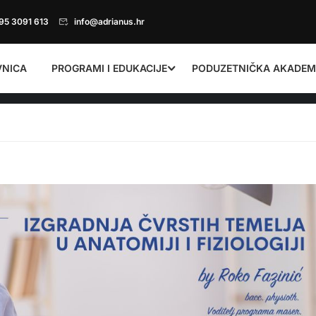
95 3091 613
info@adrianus.hr
VNICA
PROGRAMI I EDUKACIJE
PODUZETNIČKA AKADEM