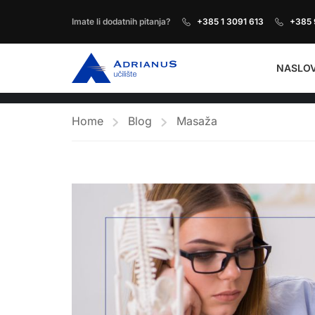
Imate li dodatnih pitanja?
+385 1 3091 613
+385 
NASLO
Home
Blog
Masaža