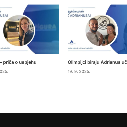
– priča o uspjehu
Olimpijci biraju Adrianus uči
2025.
19. 9. 2025.