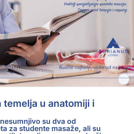
 temelja u anatomiji i
ja nesumnjivo su dva od
ta za studente masaže, ali su