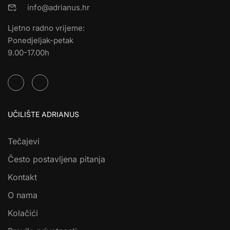
info@adrianus.hr
Ljetno radno vrijeme:
Ponedjeljak-petak
9.00-17.00h
UČILIŠTE ADRIANUS
Tečajevi
Često postavljena pitanja
Kontakt
O nama
Kolačići