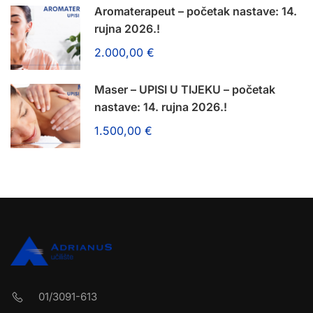
Aromaterapeut – početak nastave: 14.
rujna 2026.!
2.000,00 €
Maser – UPISI U TIJEKU – početak
nastave: 14. rujna 2026.!
1.500,00 €
01/3091-613