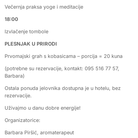
Večernja praksa yoge i meditacije
18:00
Izvlačenje tombole
PLESNJAK U PRIRODI
Prvomajski grah s kobasicama – porcija = 20 kuna
(potrebne su rezervacije, kontakt: 095 516 77 57,
Barbara)
Ostala ponuda jelovnika dostupna je u hotelu, bez
rezervacije.
Uživajmo u danu dobre energije!
Organizatorice:
Barbara Piršić, aromaterapeut