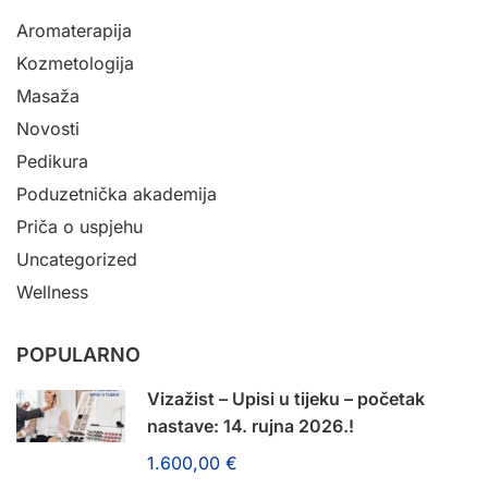
Aromaterapija
Kozmetologija
Masaža
Novosti
Pedikura
Poduzetnička akademija
Priča o uspjehu
Uncategorized
Wellness
POPULARNO
Vizažist – Upisi u tijeku – početak
nastave: 14. rujna 2026.!
1.600,00 €