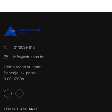
01/3091-613
info@adrianus.hr
Ljetno radno vrijeme:
Ponedjeljak-petak
9.00-17.00h
UČILIŠTE ADRIANUS