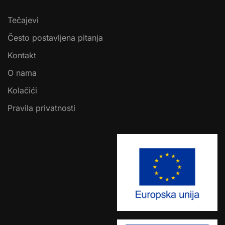
Tečajevi
Često postavljena pitanja
Kontakt
O nama
Kolačići
Pravila privatnosti