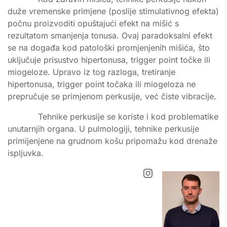
duže vremenske primjene (poslije stimulativnog efekta)
počnu proizvoditi opuštajući efekt na mišić s
rezultatom smanjenja tonusa. Ovaj paradoksalni efekt
se na događa kod patološki promjenjenih mišića, što
uključuje prisustvo hipertonusa, trigger point točke ili
miogeloze. Upravo iz tog razloga, tretiranje
hipertonusa, trigger point točaka ili miogeloza ne
prepručuje se primjenom perkusije, već čiste vibracije.
Tehnike perkusije se koriste i kod problematike
unutarnjih organa. U pulmologiji, tehnike perkusije
primijenjene na grudnom košu pripomažu kod drenaže
ispljuvka.
Instagram