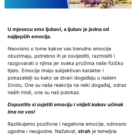
U mjesecu smo ljubavi, a
ljubav
je jedna od
najljepših emocija.
Neovisno o tome kakve vas trenutno emocije
obuzimaju, potrebno ih je osvijestiti, razmisliti i
razgovarati o njima jer svaka prožima naše fizičko
tijelo. Emocije imaju subjektivan karakter i
pokazatelji su kako se stvari događaju u našem
životu. One su naša reakcija na neki događaj, odraz
naših misli, one su naš putokaz.
Dopustite si osjetiti emociju i vidjeti kakav učinak
ima na vas!
Razlikujemo pozitivne i negativne emocije, odnosno
ugodne i neugodne. Nažalost,
strah
je temeljna