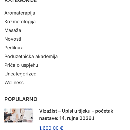
KATEGORIJE
Aromaterapija
Kozmetologija
Masaža
Novosti
Pedikura
Poduzetnička akademija
Priča o uspjehu
Uncategorized
Wellness
POPULARNO
Vizažist – Upisi u tijeku – početak
nastave: 14. rujna 2026.!
1.600,00 €