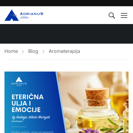
Home
Blog
Aromaterapija