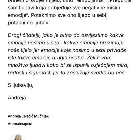
sam ljubavi koja pobjeđuje sve negativne misli i
emocije“. Potaknimo sve ono lijepo u sebi,
potaknimo ljubav!
Dragi čitatelji, jako je bitno da osvijestimo kakve
emocije nosimo u sebi, kakve emocije prožimaju
naše tijelo jer emocije koje nosimo u sebi privlače
iste takve emocije drugih osoba. Želim vam
mnoštvo ljubavi kako bi se ispunili osjećajem mira,
radosti i sigurnosti jer to zaslužuje svatko od nas.
S ljubavlju,
Andreja
Andreja Jelačić Mučnjak,
Aromaterapeut