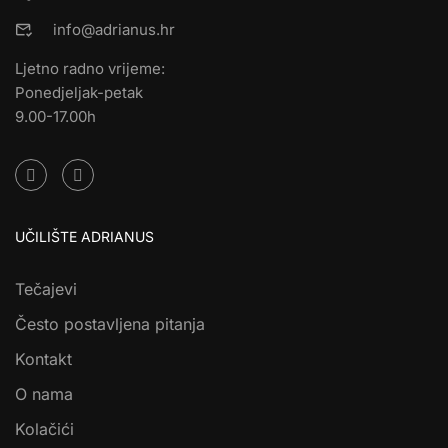
info@adrianus.hr
Ljetno radno vrijeme:
Ponedjeljak-petak
9.00-17.00h
UČILIŠTE ADRIANUS
Tečajevi
Često postavljena pitanja
Kontakt
O nama
Kolačići