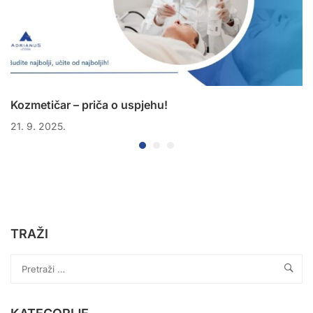
Kozmetičar – priča o uspjehu!
21. 9. 2025.
TRAŽI