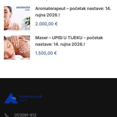
Aromaterapeut – početak nastave: 14.
rujna 2026.!
2.000,00 €
Maser – UPISI U TIJEKU – početak
nastave: 14. rujna 2026.!
1.500,00 €
01/3091-613